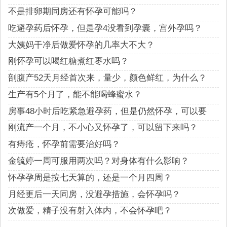
不是排卵期同房还有怀孕可能吗？
吃避孕药后怀孕，但是孕4没看到孕囊，宫外孕吗？
大姨妈干净后做爱怀孕的几率大不大？
刚怀孕可以喝红糖煮红枣水吗？
剖腹产52天月经首次来，量少，颜色鲜红，为什么？
生产有5个月了，能不能喝蜂蜜水？
房事48小时后吃紧急避孕药，但是仍然怀孕，可以要
吗？
刚流产一个月，不小心又怀孕了，可以留下来吗？
有痔疮，怀孕前需要治好吗？
金毓婷一周可服用两次吗？对身体有什么影响？
怀孕孕周是按七天算的，还是一个月四周？
月经更后一天同房，没避孕措施，会怀孕吗？
次做爱，精子没有射入体内，不会怀孕吧？