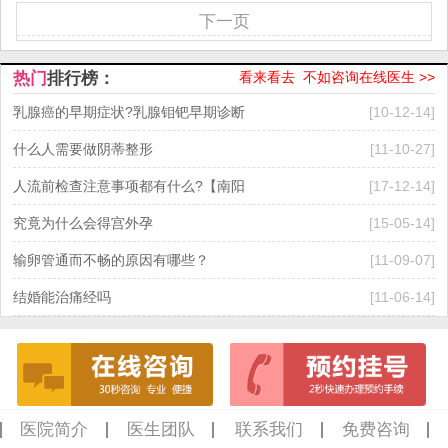
下一页
热门
排行榜：
看来看去 不如咨询在线医生 >>
乳腺癌的早期症状?乳腺钼钯早期诊断
[10-12-14]
什么人需要做阴蒂整形
[11-10-27]
人流前检查注意事项都有什么?【南阳
[17-12-14]
究竟为什么会得宫外孕
[15-05-14]
输卵管通而不畅的原因有哪些？
[11-09-07]
结婚能治痛经吗
[11-06-14]
医院简介
医生团队
联系我们
免费咨询