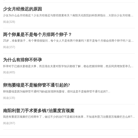
少女月经推迟的原因
少女为什么会月经推迟？少女月经推迟与那些因素有关？南阳天伦医院妇科医师指出，大部分少女月经推迟是因为...
阅读(328)
两个卵巢是不是每个月排两个卵子？
25岁，准备要孩子，有个事情很疑问，每个女人不是有两个卵巢吗？那不是每个月都会排两个卵子吗？这样不是怀...
阅读(157)
为什么有排卵不怀孕
怀孕对于已婚夫妻都是大事，而且现在夫妻对医学知识都很了解，都会把握排卵期，然后同房增加受孕几率。但是...
阅读(465)
卵泡萎缩是不是输卵管不通引起的?
卵泡萎缩是因为输卵管不通吗?做b超发现卵泡萎缩，请问这是不是输卵管不通引起的?...
阅读(135)
南阳利普刀手术要多钱?治重度宫颈糜
我患有重度宫颈糜烂已经两年了，做过不少的治疗可是都没有效果，不知道利普刀治重度宫颈糜烂怎么样?南阳做...
阅读(267)