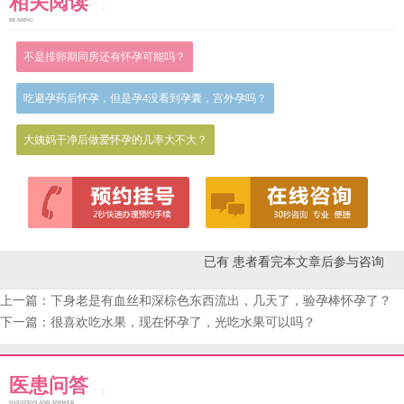
相关阅读
READING
不是排卵期同房还有怀孕可能吗？
吃避孕药后怀孕，但是孕4没看到孕囊，宫外孕吗？
大姨妈干净后做爱怀孕的几率大不大？
已有
患者看完本文章后参与咨询
上一篇：
下身老是有血丝和深棕色东西流出，几天了，验孕棒怀孕了？
下一篇：
很喜欢吃水果，现在怀孕了，光吃水果可以吗？
医患问答
QUESTION AND ANSWER