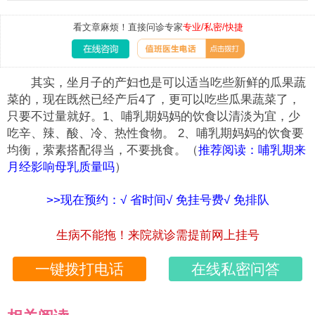
看文章麻烦！直接问诊专家
专业/私密/快捷
其实，坐月子的产妇也是可以适当吃些新鲜的瓜果蔬
菜的，现在既然已经产后4了，更可以吃些瓜果蔬菜了，
只要不过量就好。1、哺乳期妈妈的饮食以清淡为宜，少
吃辛、辣、酸、冷、热性食物。 2、哺乳期妈妈的饮食要
均衡，萦素搭配得当，不要挑食。（
推荐阅读：哺乳期来
月经影响母乳质量吗
）
>>现在预约：√ 省时间√ 免挂号费√ 免排队
生病不能拖！来院就诊需提前网上挂号
一键拨打电话
在线私密问答