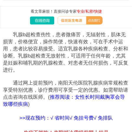
看文章麻烦！直接问诊专家
专业/私密/快捷
乳腺b超检查伤性，患者微痛苦，无辐射性，肌体无
损害，价格便宜，操作简便，快速有效，可在手术中运
用，患者比较容易接受。适宜乳腺各种疾病检查、分析和
诊断。乳腺b超检查无放射性，可适用于任何年龄，尤其
是妊娠和哺乳期的乳腺检查。对患者无任何损伤，可反复
进行。
通过网上提前预约，南阳天伦医院乳腺疾病常规检查
享受特别优惠，诊疗费用可享受一定的优惠。如需帮助请
点击咨询在线医师。(
推荐阅读：
女性长时间戴胸罩会导
致哪些疾病
)
>>现在预约：√ 省时间√ 免挂号费√ 免排队