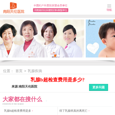
位置：
首页
>
乳腺疾病
乳腺b超检查费用是多少?
来源:南阳天伦医院
更多问题
大家都在搜什么
EYERYONE IN THE SEARCH
乳腺b超检查费用是多
↑
得了乳腺癌真的离死亡
↑