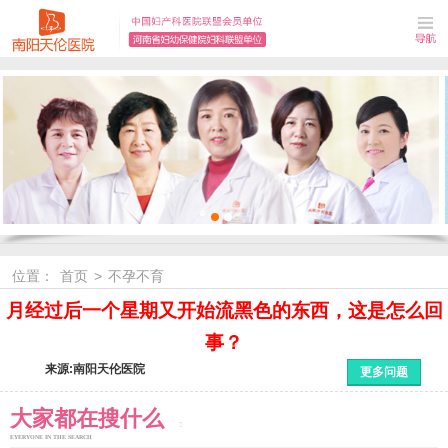
位置：
首页
>
不孕不育
月经过后一个星期又开始流黑色的东西，这是怎么回
事？
来源:南阳天伦医院
更多问题
大家都在搜什么
EYERYONE IN THE SEARCH