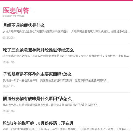
医患问答
QUESTION AND ANSWER
月经不调的症状是什么
女性月经不调的症状是什么?南阳天伦医院妇科医师指出，月经不调主要表现为稀发或频发、经量过多或过少、月...
阅读(298)
吃了三次紧急避孕药月经推迟停经怎么
去年年底两个月之内吃了三次72小时紧急避孕药引起的月经失调，今年月经都没来过，没有怀孕，小腹胀痛，胸部...
阅读(160)
子宫肌瘤是不怀孕的主要原因吗?怎么
我结婚一年了一直也没有怀孕，到医院检查发现有子宫肌瘤，这是不怀孕的主要原因吗?...
阅读(121)
阴道分泌物有酸味是什么原因?该怎么
现在天气热，总觉得阴道分泌物有酸味，请问这是什么原因引起的?该怎么治疗?...
阅读(156)
吃过2年的悦可婷，8月份停药，现在月
25岁，我吃过2年的悦可婷，8月份停药，现在月经每月来两次，10月份的月经到今天了还没来，月经紊乱，我该怎...